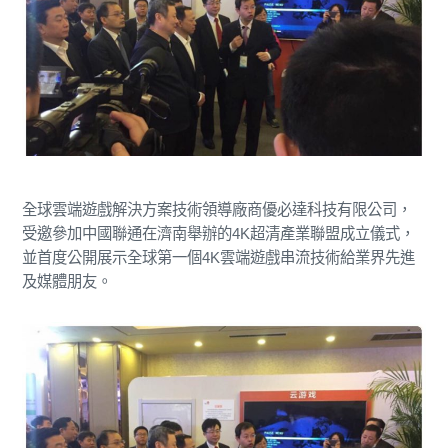
全球雲端遊戲解決方案技術領導廠商優必達科技有限公司，
受邀參加中國聯通在濟南舉辦的4K超清產業聯盟成立儀式，
並首度公開展示全球第一個4K雲端遊戲串流技術給業界先進
及媒體朋友。