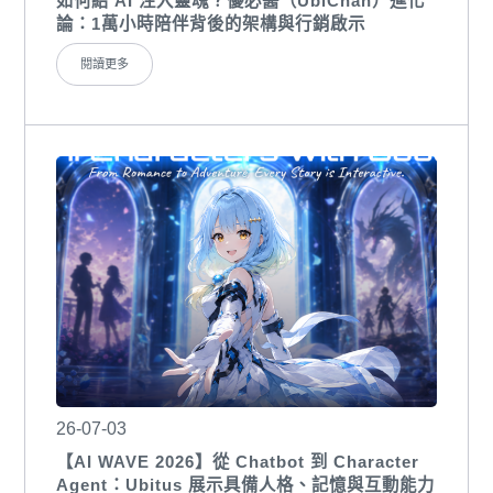
如何給 AI 注入靈魂？優必醬（UbiChan）進化
論：1萬小時陪伴背後的架構與行銷啟示
閱讀更多
26-07-03
【AI WAVE 2026】從 Chatbot 到 Character
Agent：Ubitus 展示具備人格、記憶與互動能力