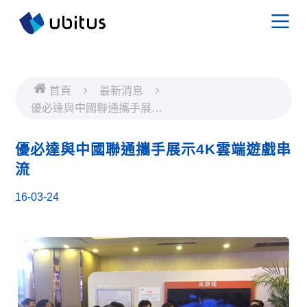
首頁
最新消息
優必達與中國聯通攜手展示
4K雲端遊戲串流
優必達與中國聯通攜手展示4K雲端遊戲串
流
16-03-24