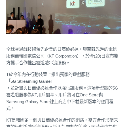
全球雲遊戲技術領先企業的日商優必達，與南韓先進的電信
服務商韓國電信公司（KT Corporation），於今(20)日宣布雙
方攜手合作推出雲遊戲串流服務。
T於今年內在行動裝置上推出獨家的遊戲服務
「5G Streaming Game」
，並計畫與日商優必達合作以強化該服務。這項新型態的5G
雲遊戲服務為KT用戶獨享。用戶將可在One Store與
Samsung Galaxy Store線上商店中下載最新版本的應用程
式。
KT是韓國第一個與日商優必達合作的網路，雙方合作形塑未
來的行動遊戲串流服務。採用訂閱制的策略，同時藉由提供