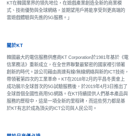
KT在韓國業界的領先地位，在遊戲產業創造全新的商業模
式、技術優勢與全球網絡，並期望用戶將能享受到更高端的
雲遊戲體驗與先進的5G服務。」
關於KT
韓國最大的電信服務供應商KT Corporation於1981年基於《電
信業務法》重新成立，在全世界聯繫最緊密的國家裡引領著
創新的時代。該公司藉由高速有線/無線網絡與新的ICT技術，
帶領著第四次的工業革命。KT在2018年2月的平昌冬奧會上
成功展示全球首次的5G試驗服務後，於2019年4月3日推出了
全球首個全國性商用5G網路。在KT持續提供人們基本產品與
服務的歷程中，這是一項全新的里程碑，而這些努力都是基
於KT有志於成為頂尖的ICT公司與人民公司。