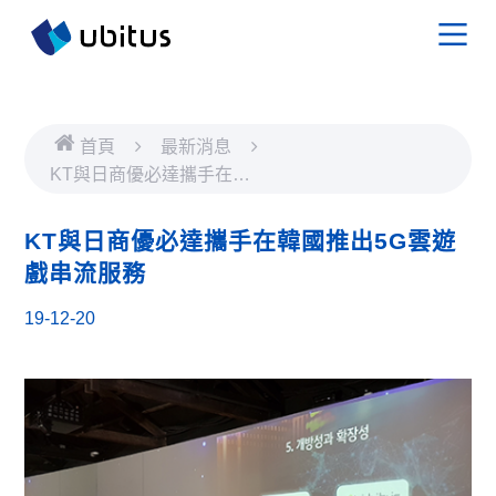
首頁
最新消息
KT與日商優必達攜手在韓
國推出5G雲遊戲串流服務
KT與日商優必達攜手在韓國推出5G雲遊
戲串流服務
19-12-20