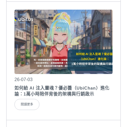
26-07-03
如何給 AI 注入靈魂？優必醬（UbiChan）進化
論：1萬小時陪伴背後的架構與行銷啟示
閱讀更多