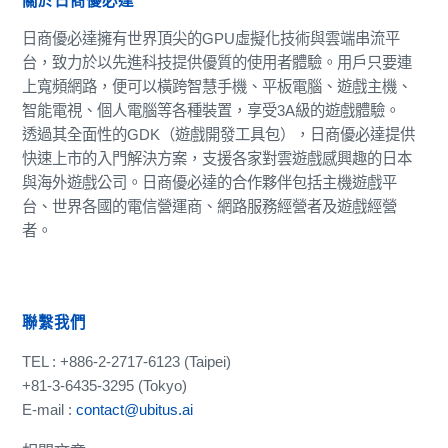
關於日商優必達
日商優必達擁有世界頂尖的GPU虛擬化技術與雲端串流平
台，致力於以先進科技提供優質的使用者體驗。用戶只要連
上寬頻網路，便可以橫跨智慧手機、平板電腦、遊戲主機、
智能電視、個人電腦等各種裝置，享受3A級的遊戲體驗。
透過其全面性的GDK（遊戲開發工具包），日商優必達提供
快速上市的入門解決方案，支援各家對雲遊戲感興趣的日本
與海外遊戲公司。日商優必達的合作夥伴包括主機遊戲平
台、世界各國的電信營運商、網路服務經營者及遊戲經營
者。
聯繫我們
TEL : +886-2-2717-6123 (Taipei)
+81-3-6435-3295 (Tokyo)
E-mail :
contact@ubitus.ai