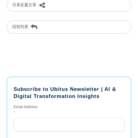
分享此篇文章
回到列表
Subscribe to Ubitus Newsletter | AI &
Digital Transformation Insights
Email Address
*