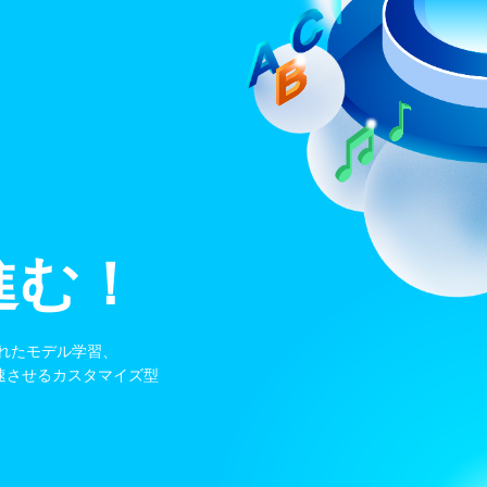
進む！
れたモデル学習、
加速させるカスタマイズ型