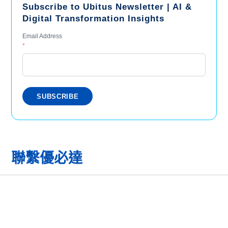
Subscribe to Ubitus Newsletter | AI &
Digital Transformation Insights
Email Address
*
聯繫優必達