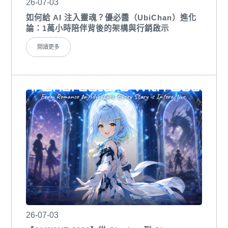
26-07-03
如何給 AI 注入靈魂？優必醬（UbiChan）進化
論：1萬小時陪伴背後的架構與行銷啟示
閱讀更多
26-07-03