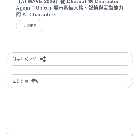
【AI WAVE 2026】從 Chatbot 到 Character
Agent：Ubitus 展示具備人格、記憶與互動能力
的 AI Characters
閱讀更多
分享此篇文章
回到列表