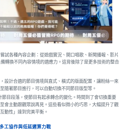
醬嘗試各種內容企劃：從遊戲實況、開口唱歌、新聞播報、影片
r 必須具備轉換不同內容情境的適應力。這背後除了是更多技術的整合
題，設計合適的節目情境與直式、橫式的版面配置，讓粉絲一來
甚至隨著節目進行，可以自動切換不同節目版型等。
設計節目段落，使節目有起承轉合的變化。時間到了會切換重要
甚至會主動跟觀眾說再見。這些看似微小的巧思，大幅提升了觀
「互動性」達到完美平衡。
t 的多工協作與低延遲算力戰