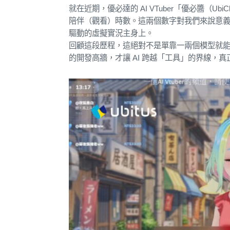
就在近期，優必達的 AI VTuber「優必醬（Ubi
陪伴（觀看）時數。這兩個數字對我們來說意義
驅動的虛擬實況主身上。
回顧這段歷程，這絕對不是單靠一兩個模型就
的開發高牆，才讓 AI 跨越「工具」的界線，