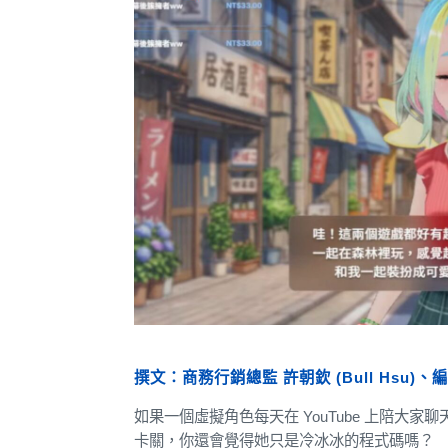
撰文：商務行銷總監 許朝欽 (Bull Hsu)、
如果一個虛擬角色每天在 YouTube 上陪
卡關，你還會覺得她只是冷冰冰的程式碼嗎？