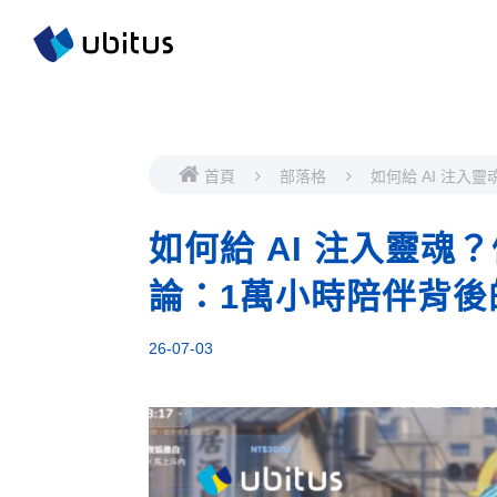
首頁
部落格
如何給 AI 注入
（UbiChan）進
陪伴背後的架構與
如何給 AI 注入靈魂？
論：1萬小時陪伴背後
26-07-03