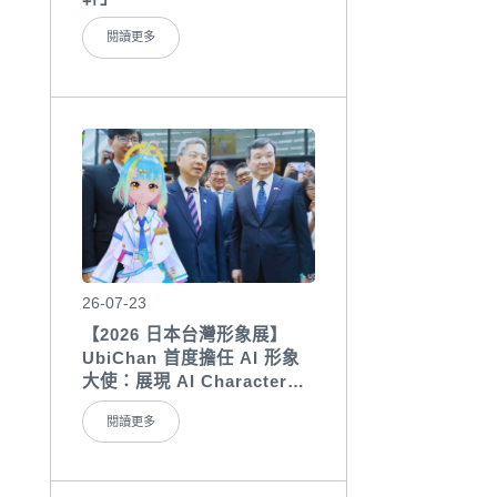
閱讀更多
26-07-23
【2026 日本台灣形象展】
UbiChan 首度擔任 AI 形象
大使：展現 AI Character
Agent 國際展會應用成果
閱讀更多