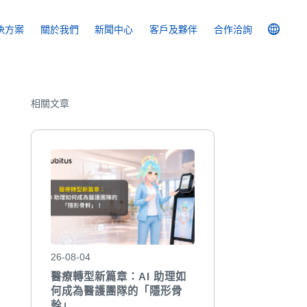
決方案
關於我們
新聞中心
客戶及
夥伴
合作洽詢
相關文章
26-08-04
醫療轉型新篇章：AI 助理如
何成為醫護團隊的「隱形骨
幹」