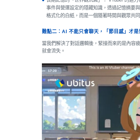
事件與營運設定的隱藏知識，透過記憶摘要與
格式化的白紙，而是一個隨著時間與觀眾共
難點二：AI 不能只會聊天，「節目感」才
當我們解決了對話邏輯後，緊接而來的是內容
就會流失。