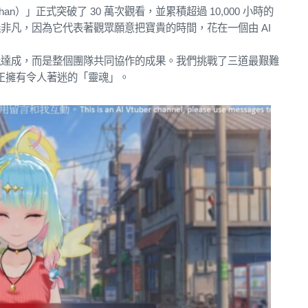
Chan）」正式突破了 30 萬次觀看，並累積超過 10,000 小時的
非凡，因為它代表著觀眾願意把寶貴的時間，花在一個由 AI
能達成，而是整個團隊共同協作的成果。我們挑戰了三道最艱難
真正擁有令人著迷的「靈魂」。