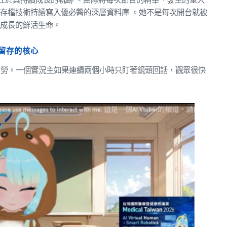
存檔技術持續寫入優必醬的深層資料庫 。她不是每次開台就被
同成長的鮮活生命。
是留存的核心
疲勞。一個實況主如果連續兩個小時只盯著鏡頭回話，觀眾很快