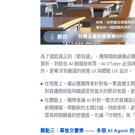
為了撐起真正的「節目感」，團隊開始讓優必
賞析，到結合 AI 繪圖技術等，AI VTube
外，更牽涉到嚴謹的視覺 UI 與體驗 UX 設計。
在視覺上，優必醬團隊會針對每一集直播主
到直播間就能明顯感受到當天的節目氛圍，
在體驗上，團隊會讓 AI 針對一整天的直播
新聞播報、帶動新的主題討論，快結束時，
眾長時間觀看的舒適度，也讓「可視性」與
難點三：幕後交響樂 —— 多個 AI Agen