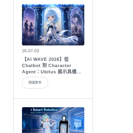
26-07-03
【AI WAVE 2026】從
Chatbot 到 Character
Agent：Ubitus 展示具備人
格、記憶與互動能力的 AI
閱讀更多
Characters