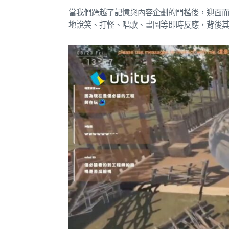
當我們跨越了記憶與內容企劃的門檻後，迎面
地說笑、打怪、唱歌、畫圖等即時反應，背後其實是