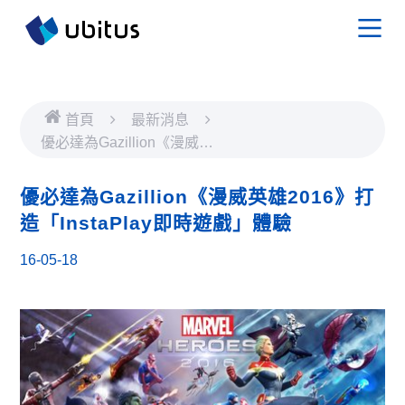
首頁
最新消息
優必達為Gazillion《漫威英
雄2016》打造「InstaPlay
即時遊戲」體驗
優必達為Gazillion《漫威英雄2016》打
造「InstaPlay即時遊戲」體驗
16-05-18