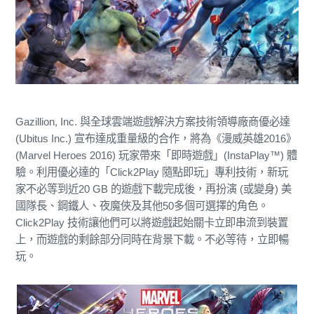
Gazillion, Inc. 與全球雲端遊戲解決方案技術領導廠商優必達
(Ubitus Inc.) 宣布達成重量級的合作，將為《漫威英雄2016》
(Marvel Heroes 2016) 玩家帶來「即時遊戲」(InstaPlay™) 體
驗。利用優必達的「Click2Play 隨點即玩」專利技術，新玩
家不必等到近20 GB 的遊戲下載完成後，再扮演 (或變身) 美
國隊長、鋼鐵人、夜魔俠及其他50多個可選擇的角色。
Click2Play 技術讓他們可以將遊戲起始關卡立即串流到裝置
上，而遊戲的剩餘部分同時在背景下載。不必等待，立即暢
玩。