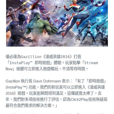
優必達為Gazillion《漫威英雄2016》打造
「InstaPlay™ 即時遊戲」體驗。玩家點擊「Stream 
Now」按鍵可立即進入遊戲暢玩，不須等待時間。

Gazillion 執行長 Dave Dohrmann 表示：「有了「即時遊戲」
(InstaPlay™) 功能，我們的新玩家可以立即進入《漫威英雄
2016》遊戲。玩家能瞬間得到滿足，這種感覺太棒了。去
年，我們對多項技術進行了評估，認為Click2Play技術無疑是
最符合我們需求的解決方案。」