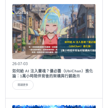
26-07-03
如何給 AI 注入靈魂？優必醬（UbiChan）進化
論：1萬小時陪伴背後的架構與行銷啟示
閱讀更多