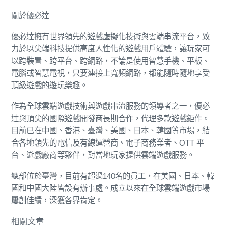
關於優必達
優必達擁有世界領先的遊戲虛擬化技術與雲端串流平台，致
力於以尖端科技提供高度人性化的遊戲用戶體驗，讓玩家可
以跨裝置、跨平台、跨網路，不論是使用智慧手機、平板、
電腦或智慧電視，只要連接上寬頻網路，都能隨時隨地享受
頂級遊戲的遊玩樂趣。
作為全球雲端遊戲技術與遊戲串流服務的領導者之一，優必
達與頂尖的國際遊戲開發商長期合作，代理多款遊戲鉅作。
目前已在中國、香港、臺灣、美國、日本、韓國等市場，結
合各地領先的電信及有線運營商、電子商務業者、OTT 平
台、遊戲廠商等夥伴，對當地玩家提供雲端遊戲服務。
總部位於臺灣，目前有超過140名的員工，在美國、日本、韓
國和中國大陸皆設有辦事處。成立以來在全球雲端遊戲市場
屢創佳績，深獲各界肯定。
相關文章