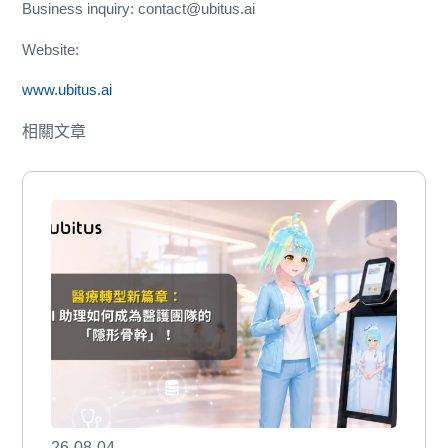
Business inquiry: contact@ubitus.ai
Website:
www.ubitus.ai
相關文章
26-08-04