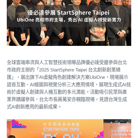
全球雲端串流與人工智慧技術領導品牌優必達受邀參與台北
市政府主辦的「2025 StartSphere Taipei 台北創新創業總
匯」，展出旗下AI虛擬角色創建解決方案UbiOne，現場展示
語音互動、AI繪圖與視覺分析三大應用情境，展現生成式AI技
術於虛擬人創建與人機互動的多元潛能。活動吸引民眾與產
業界踴躍參與，台北市長蔣萬安亦親臨現場，見證台灣生成
式AI創新應用的最新成果。