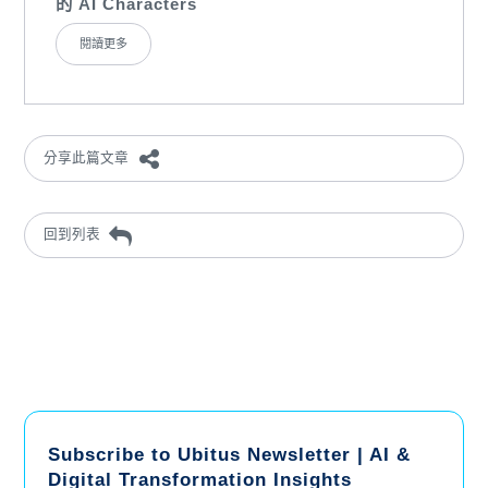
的 AI Characters
閱讀更多
分享此篇文章
回到列表
Subscribe to Ubitus Newsletter | AI &
Digital Transformation Insights