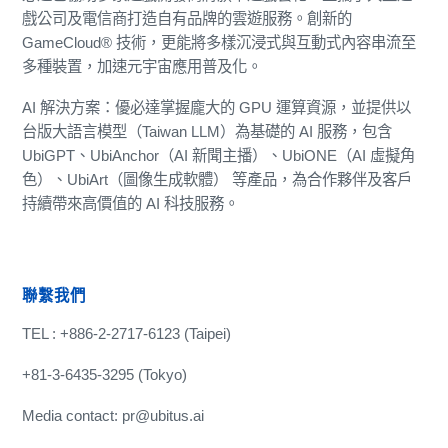
戲公司及電信商打造自有品牌的雲遊服務。創新的
GameCloud® 技術，更能將多樣沉浸式與互動式內容串流至
多種裝置，加速元宇宙應用普及化。
AI 解決方案：優必達掌握龐大的 GPU 運算資源，並提供以
台版大語言模型（Taiwan LLM）為基礎的 AI 服務，包含
UbiGPT、UbiAnchor（AI 新聞主播）、UbiONE（AI 虛擬角
色）、UbiArt（圖像生成軟體） 等產品，為合作夥伴及客戶
持續帶來高價值的 AI 科技服務。
聯繫我們
TEL : +886-2-2717-6123 (Taipei)
+81-3-6435-3295 (Tokyo)
Media contact: pr@ubitus.ai