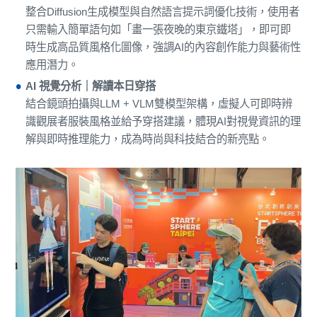
整合Diffusion生成模型與自然語言提示詞優化技術，使用者
只需輸入簡單語句如「畫一張夜晚的東京鐵塔」，即可即
時生成高品質風格化圖像，強調AI的內容創作能力與藝術性
應用潛力。
AI 視覺分析｜解讀本日穿搭
結合鏡頭拍攝與LLM + VLM雙模型架構，虛擬人可即時辨
識觀展者服裝風格並給予穿搭建議，體現AI對視覺資訊的理
解與即時推理能力，成為時尚與科技結合的新亮點。