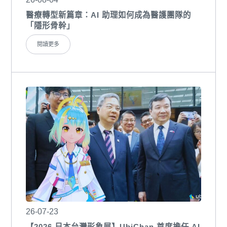
醫療轉型新篇章：AI 助理如何成為醫護團隊的
「隱形骨幹」
閱讀更多
26-07-23
【2026 日本台灣形象展】UbiChan 首度擔任 AI