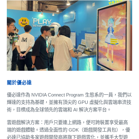
關於優必達
優必達作為 NVIDIA Connect Program 生態系的一員，我們以
輝達的支持為基礎，並擁有頂尖的 GPU 虛擬化與雲端串流技
術，目標成為全球領先的雲端和 AI 解決方案平台。
雲遊戲解決方案：用戶只要連上網路，便可跨裝置享受最高
端的遊戲體驗。透過全面性的 GDK（遊戲開發工具包），優
必達已協助多家遊戲開發商將旗下遊戲雲化，並攜手大型遊