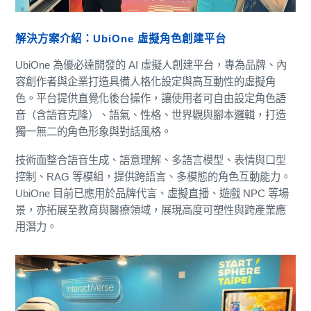
解決方案介紹：UbiOne 虛擬角色創建平台
UbiOne 為優必達開發的 AI 虛擬人創建平台，專為品牌、內
容創作者與企業打造具備人格化設定與高互動性的虛擬角
色。平台提供直覺化後台操作，讓使用者可自由設定角色語
音（含語音克隆）、語氣、性格、世界觀與腳本邏輯，打造
獨一無二的角色形象與對話風格。
技術面整合語音生成、語意理解、多語言模型、表情與口型
控制、RAG 等模組，提供跨語言、多模態的角色互動能力。
UbiOne 目前已應用於品牌代言、虛擬直播、遊戲 NPC 等場
景，亦拓展至教育與醫療領域，展現高度可塑性與跨產業應
用潛力。