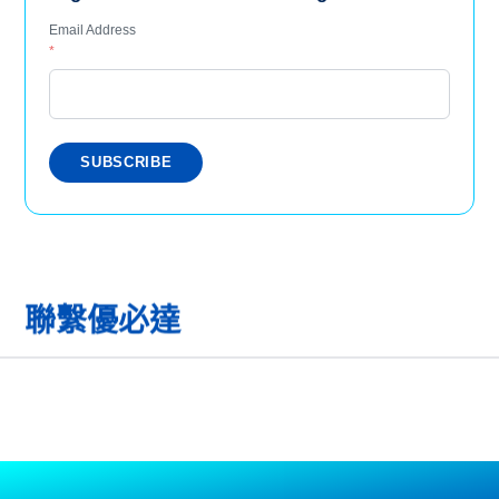
Email Address
*
聯繫優必達