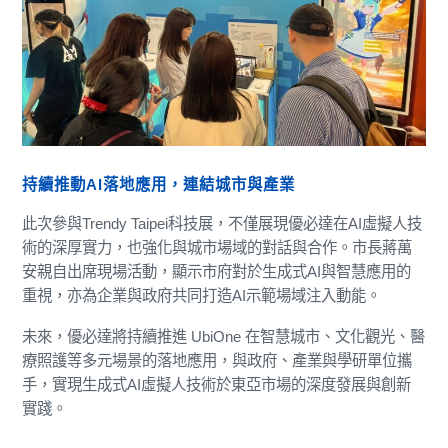
持續推動AI落地應用，連結城市與產業
此次參與Trendy Taipei科技展，不僅展現優必達在AI虛擬人技
術的深厚實力，也強化與城市場域的對話與合作。市長蔣萬
安親自出席現場活動，顯示市府對於生成式AI與智慧應用的
重視，亦為企業與政府共同打造AI示範場域注入動能。
未來，優必達將持續推進 UbiOne 在智慧城市、文化觀光、醫
療照護等多元場景的落地應用，與政府、產業與學研單位攜
手，實現生成式AI虛擬人技術於東亞市場的深度發展與創新
實踐。