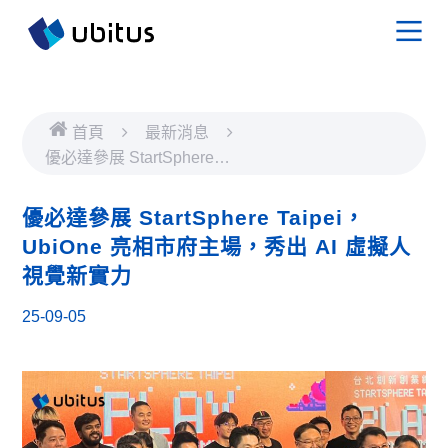
首頁
最新消息
優必達參展 StartSphere
Taipei，UbiOne 亮相市府
主場，秀出 AI 虛擬人視覺
優必達參展 StartSphere Taipei，
新實力
UbiOne 亮相市府主場，秀出 AI 虛擬人
視覺新實力
25-09-05