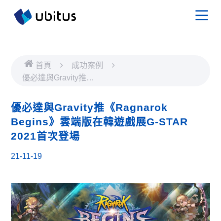
首頁
成功案例
優必達與Gravity推
《Ragnarok Begins》雲端
版在韓遊戲展G-STAR
優必達與Gravity推《Ragnarok
2021首次登場
Begins》雲端版在韓遊戲展G-STAR
2021首次登場
21-11-19