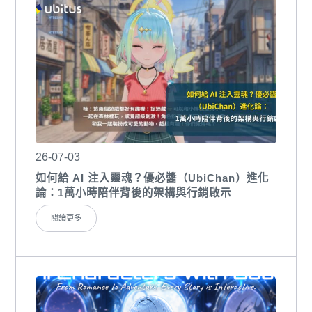
26-07-03
如何給 AI 注入靈魂？優必醬（UbiChan）進化
論：1萬小時陪伴背後的架構與行銷啟示
閱讀更多