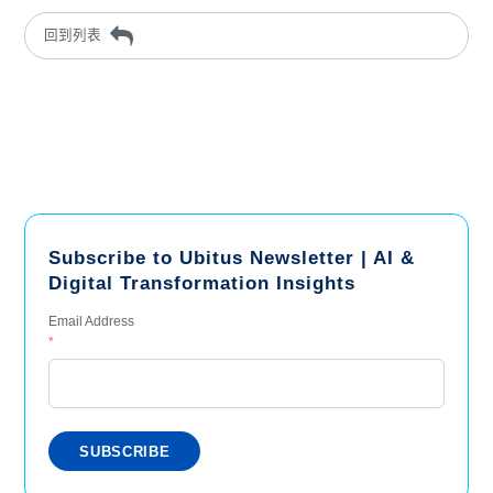
回到列表
Subscribe to Ubitus Newsletter | AI &
Digital Transformation Insights
Email Address
*