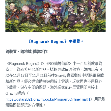
《Ragnarok Begins》主視覺。
跨裝置、跨地域 體驗新作
《Ragnarok Begins》以《RO仙境傳說》中一百年前故事為
背景，為該系列最新作品。透過雲端串流優勢，韓國玩家可
以在11月17日至11月21日前往Gravity實體攤位中透過電腦體
驗新作品。優必達協助將遊戲放上雲端，玩家再也不用擔心
下載量、儲存空間的問題，海外玩家能在展覽期間直接上
Gravity網站（
https://gstar2021.gravity.co.kr/Program/OnlineTrial#1
）用電腦
體驗即點即玩的方便性。