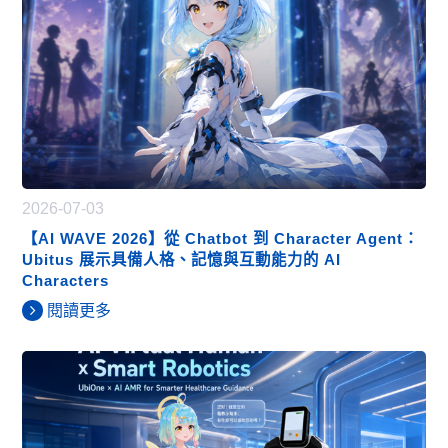
2026-07-03
【AI WAVE 2026】從 Chatbot 到 Character Agent：
Ubitus 展示具備人格、記憶與互動能力的 AI
Characters
閱讀更多