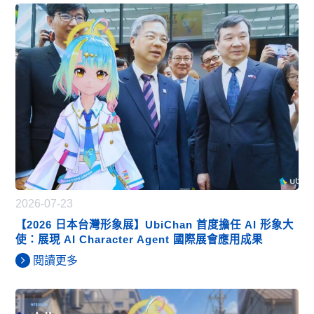
2026-07-23
【2026 日本台灣形象展】UbiChan 首度擔任 AI 形象大
使：展現 AI Character Agent 國際展會應用成果
閱讀更多