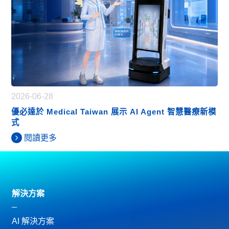
2026-06-28
優必達於 Medical Taiwan 展示 AI Agent 智慧醫療新模
式
閱讀更多
解決方案
AI 解決方案