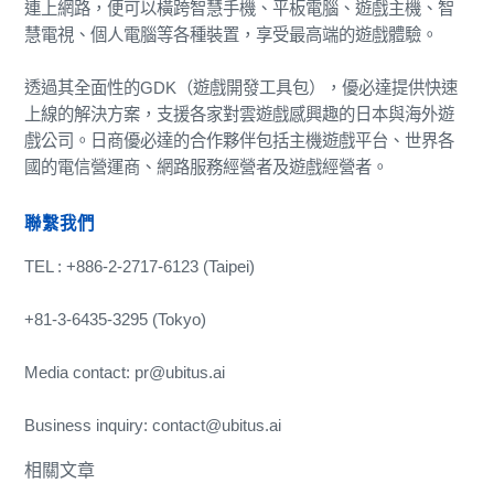
連上網路，便可以橫跨智慧手機、平板電腦、遊戲主機、智
慧電視、個人電腦等各種裝置，享受最高端的遊戲體驗。
透過其全面性的GDK（遊戲開發工具包），優必達提供快速
上線的解決方案，支援各家對雲遊戲感興趣的日本與海外遊
戲公司。日商優必達的合作夥伴包括主機遊戲平台、世界各
國的電信營運商、網路服務經營者及遊戲經營者。
聯繫我們
TEL : +886-2-2717-6123 (Taipei)
+81-3-6435-3295 (Tokyo)
Media contact: pr@ubitus.ai
Business inquiry: contact@ubitus.ai
相關文章