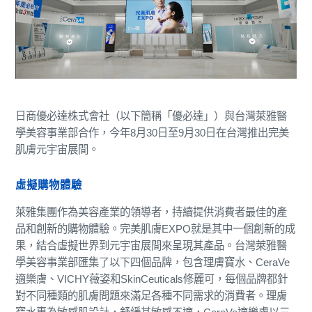
日商優必達株式會社（以下簡稱「優必達」）與台灣萊雅醫
學美容事業部合作，今年8月30日至9月30日在台灣推出完美
肌膚元宇宙展間。
虛擬購物體驗
萊雅集團作為美容產業的領導者，持續提供消費者最佳的產
品和創新的購物體驗。完美肌膚EXPO就是其中一個創新的成
果，結合虛擬世界到元宇宙展間來呈現其產品。台灣萊雅醫
學美容事業部匯集了以下四個品牌，包含理膚寶水、CeraVe
適樂膚、VICHY薇姿和SkinCeuticals修麗可，每個品牌都針
對不同種類的肌膚問題來滿足各種不同需求的消費者。理膚