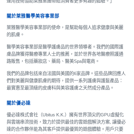
運用技術協助萊雅集團帶給消費者更多有趣的體驗。」
關於萊雅醫學美容事業部
萊雅醫學美容事業部的使命，是幫助每個人追求健康與美麗
的肌膚。
醫學美容事業部是醫學護膚品的世界領導者。我們的國際護
膚品牌獲得醫療專業人士的推薦，並於世界各地醫療照護通
路販售，包括藥妝店、藥局、醫美Spa與電商。
我們的品牌包括來自法國與美國的6家品牌。這些品牌回應人
們對美麗與健康肌膚的期待，提供一系列護膚與護髮產品：
最實惠至最頂級的皮膚科與美容護膚之天然成分產品。
關於優必達
優必達株式會社（Ubitus K.K.）擁有世界頂尖的GPU虛擬化
與雲端串流技術，致力於提供最佳的雲遊戲解決方案, 讓優必
達的合作夥伴能為其客戶提供最優質的遊戲體驗。用戶只要