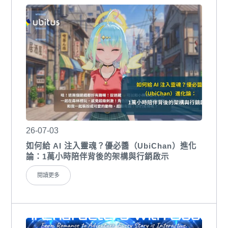
26-07-03
如何給 AI 注入靈魂？優必醬（UbiChan）進化
論：1萬小時陪伴背後的架構與行銷啟示
閱讀更多