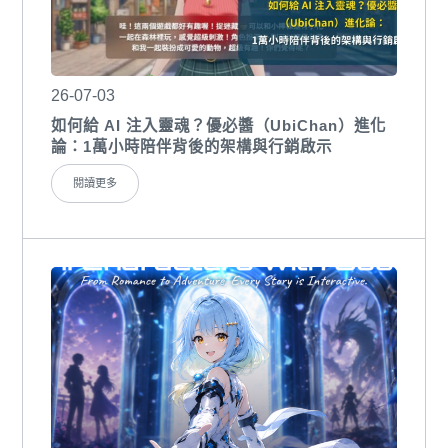
26-07-03
如何給 AI 注入靈魂？優必醬（UbiChan）進化
論：1萬小時陪伴背後的架構與行銷啟示
閱讀更多