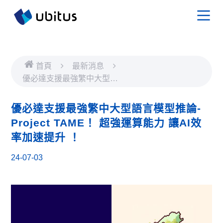
首頁
最新消息
優必達支援最強繁中大型語
言模型推論- Project
TAME！ 超強運算能力 讓
優必達支援最強繁中大型語言模型推論-
AI效率加速提升 ！
Project TAME！ 超強運算能力 讓AI效
率加速提升 ！
24-07-03