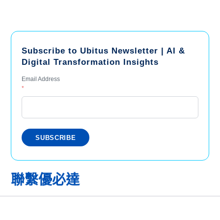
Subscribe to Ubitus Newsletter | AI &
Digital Transformation Insights
Email Address
*
聯繫優必達