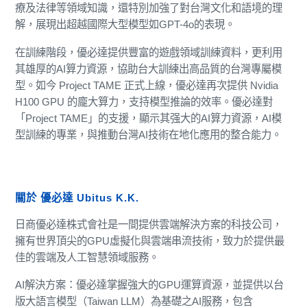
療及法律等領域知識，還特別加強了對台灣文化和語境的理
解，展現出超越國際大型模型如GPT-4o的表現。
在訓練階段，優必達提供豐富的遊戲領域訓練資料，更利用
其雄厚的AI算力資源，協助台大訓練出高品質的台灣專屬模
型。如今 Project TAME 正式上線，優必達再次提供 Nvidia
H100 GPU 的龐大算力，支持模型推論的效率。優必達對
「Project TAME」的支援，顯示其强大的AI算力資源，AI模
型訓練的專業，與推動台灣AI技術在地化應用的整合能力。
關於 優必達 Ubitus K.K.
日商優必達株式會社是一間提供雲端解決方案的科技公司，
擁有世界頂尖的GPU虛擬化與雲端串流技術，致力於提供最
佳的雲端及人工智慧領域服務。
AI解決方案：優必達掌握強大的GPU運算資源，並提供以台
版大語言模型（Taiwan LLM）為基礎之AI服務，包含