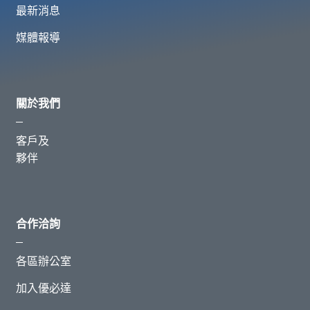
最新消息
媒體報導
關於我們
客戶及
夥伴
合作洽詢
各區辦公室
加入優必達