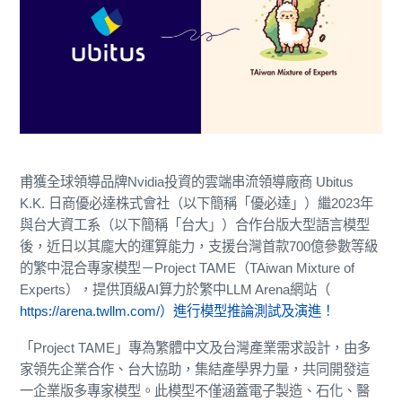
甫獲全球領導品牌Nvidia投資的雲端串流領導廠商 Ubitus
K.K. 日商優必達株式會社（以下簡稱「優必達」）繼2023年
與台大資工系（以下簡稱「台大」）合作台版大型語言模型
後，近日以其龐大的運算能力，支援台灣首款700億參數等級
的繁中混合專家模型－Project TAME（TAiwan Mixture of
Experts），提供頂級AI算力於繁中LLM Arena網站（
https://arena.twllm.com/）進行模型推論測試及演進！
「Project TAME」專為繁體中文及台灣產業需求設計，由多
家領先企業合作、台大協助，集結產學界力量，共同開發這
一企業版多專家模型。此模型不僅涵蓋電子製造、石化、醫