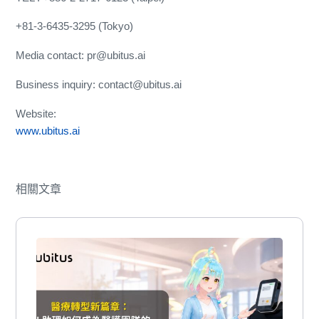
+81-3-6435-3295 (Tokyo)
Media contact: pr@ubitus.ai
Business inquiry: contact@ubitus.ai
Website:
www.ubitus.ai
相關文章