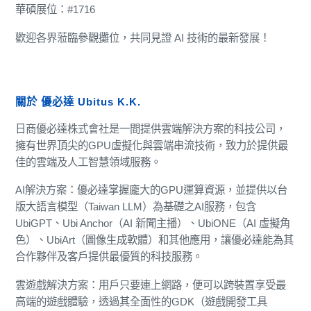
華碩展位：#1716
歡迎各界蒞臨參觀攤位，共同見證 AI 技術的最新發展！
關於 優必達 Ubitus K.K.
日商優必達株式會社是一間提供雲端解決方案的科技公司，
擁有世界頂尖的GPU虛擬化與雲端串流技術，致力於提供最
佳的雲端及人工智慧領域服務。
AI解決方案：優必達掌握龐大的GPU運算資源，並提供以台
版大語言模型（Taiwan LLM）為基礎之AI服務，包含
UbiGPT、Ubi Anchor（AI 新聞主播）、UbiONE（AI 虛擬角
色）、UbiArt（圖像生成軟體）和其他應用，讓優必達能為其
合作夥伴及客戶提供最優質的科技服務。
雲遊戲解決方案：用戶只要連上網路，便可以跨裝置享受最
高端的遊戲體驗，透過其全面性的GDK（遊戲開發工具