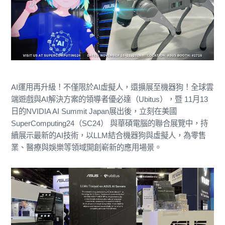
AI運用再升級！不僅限於AI虛擬人，還擴展至機器狗！全球雲
端遊戲與AI解決方案的領導者優必達（Ubitus），暨 11月13
日的NVIDIA AI Summit Japan展出後，立刻在美國
SuperComputing24（SC24） 與華碩電腦的聯合展覽中，持
續展示最新的AI技術，以LLM結合機器狗與虛擬人，為零售
業、醫療與娛樂等領域開創嶄新的應用場景。