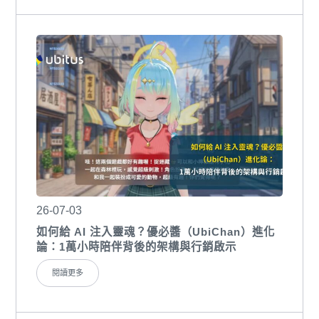
26-07-03
如何給 AI 注入靈魂？優必醬（UbiChan）進化
論：1萬小時陪伴背後的架構與行銷啟示
閱讀更多