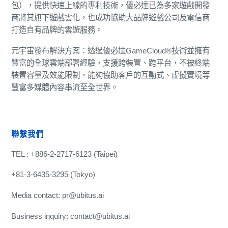
包），提供快速上線的專利技術，優必達已為多家遊戲開發
商將其旗下遊戲雲化，也成功協助大品牌遊戲公司及電信商
打造自有品牌的雲遊服務。
元宇宙發布解決方案：透過優必達GameCloud®技術並擁有
豐富的全球雲端部署經驗，支援跨裝置、跨平台，不被終端
裝置容量及效能限制，能夠協助客戶的互動式、虛擬實境等
豐富多媒體內容串流至全世界。
聯繫我們
TEL : +886-2-2717-6123 (Taipei)
+81-3-6435-3295 (Tokyo)
Media contact: pr@ubitus.ai
Business inquiry: contact@ubitus.ai