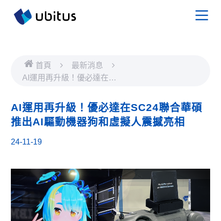
首頁
最新消息
AI運用再升級！優必達在
SC24聯合華碩推出AI驅動
機器狗和虛擬人震撼亮相
AI運用再升級！優必達在SC24聯合華碩
推出AI驅動機器狗和虛擬人震撼亮相
24-11-19