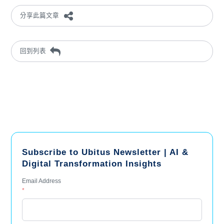
分享此篇文章
回到列表
Subscribe to Ubitus Newsletter | AI &
Digital Transformation Insights
Email Address
*