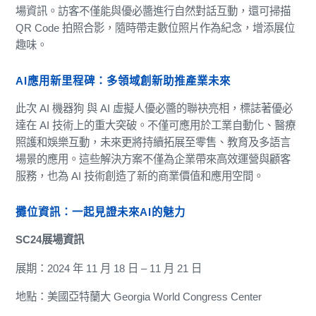
場資訊。訪客不僅能與優必醬進行自然對話互動，還可掃描
QR Code 拍照合影，隨時帶走數位照片作為紀念，增添展位
趣味。
AI應用新里程碑：多領域創新助推產業未來
此次 AI 機器狗 與 AI 虛擬人優必醬的聯袂亮相，標誌著優必
達在 AI 技術上的重大突破。不僅可應用於工業自動化、醫療
照護和娛樂互動，未來更將持續拓展至零售、教育及多語言
場景的應用。這些解決方案不僅為企業帶來高效運營與顧客
服務，也為 AI 技術創造了新的商業價值和應用空間。
攤位資訊：一起見證未來AI的魅力
SC24展場資訊
展期：2024 年 11 月 18 日 – 11 月 21 日
地點：美國亞特蘭大 Georgia World Congress Center