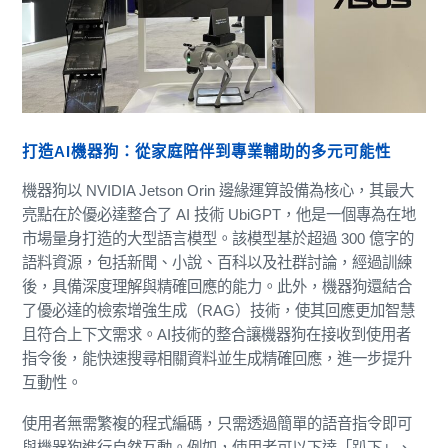
打造AI機器狗：從家庭陪伴到專業輔助的多元可能性
機器狗以 NVIDIA Jetson Orin 邊緣運算設備為核心，其最大
亮點在於優必達整合了 AI 技術 UbiGPT，他是一個專為在地
市場量身打造的大型語言模型。該模型基於超過 300 億字的
語料資源，包括新聞、小說、百科以及社群討論，經過訓練
後，具備深度理解與精確回應的能力。此外，機器狗還結合
了優必達的檢索增強生成（RAG）技術，使其回應更加智慧
且符合上下文需求。AI技術的整合讓機器狗在接收到使用者
指令後，能快速搜尋相關資料並生成精確回應，進一步提升
互動性。
使用者無需繁複的程式編碼，只需透過簡單的語音指令即可
與機器狗進行自然互動。例如，使用者可以下達「趴下」、