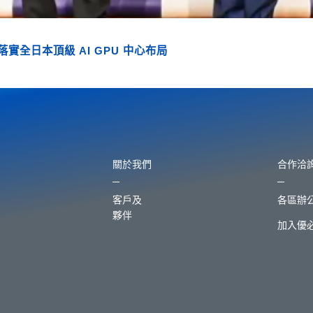
式落實全日本頂級 AI GPU 中心布局
關於我們
合作洽
客戶及
各區辦
夥伴
加入優