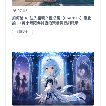
26-07-03
如何給 AI 注入靈魂？優必醬（UbiChan）進化
論：1萬小時陪伴背後的架構與行銷啟示
閱讀更多