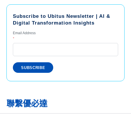
Subscribe to Ubitus Newsletter | AI &
Digital Transformation Insights
Email Address
*
聯繫優必達