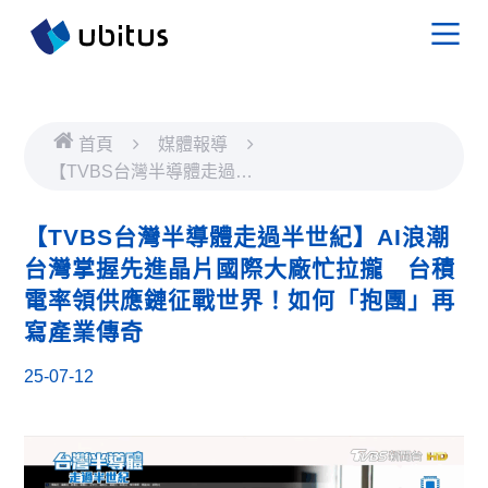
首頁
媒體報導
【TVBS台灣半導體走過半
世紀】AI浪潮台灣掌握先進
晶片國際大廠忙拉攏 台積
【TVBS台灣半導體走過半世紀】AI浪潮
電率領供應鏈征戰世界！如
台灣掌握先進晶片國際大廠忙拉攏 台積
何「抱團」再寫產業傳奇
電率領供應鏈征戰世界！如何「抱團」再
寫產業傳奇
25-07-12