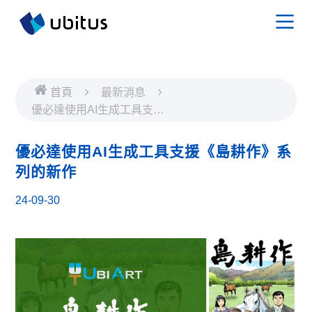
首頁
最新消息
優必達使用AI生成工具支援
《島耕作》系列的新作
優必達使用AI生成工具支援《島耕作》系
列的新作
24-09-30