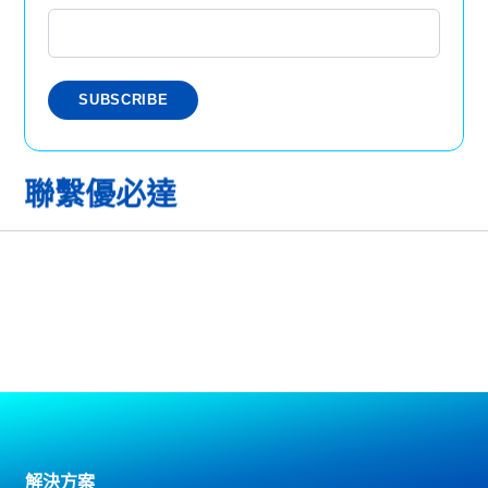
聯繫優必達
解決方案