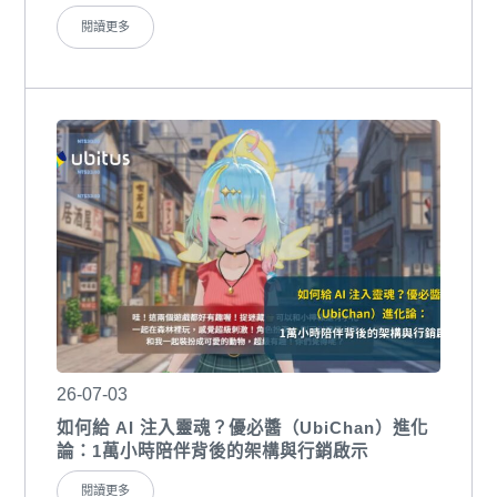
閱讀更多
26-07-03
如何給 AI 注入靈魂？優必醬（UbiChan）進化
論：1萬小時陪伴背後的架構與行銷啟示
閱讀更多