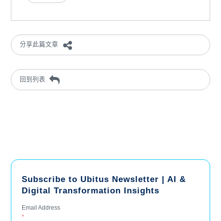
分享此篇文章
回到列表
Subscribe to Ubitus Newsletter | AI &
Digital Transformation Insights
Email Address
*