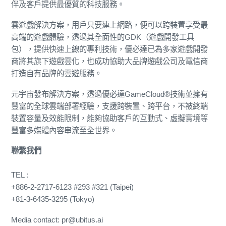
伴及客戶提供最優質的科技服務。
雲遊戲解決方案，用戶只要連上網路，便可以跨裝置享受最
高端的遊戲體驗，透過其全面性的GDK（遊戲開發工具
包），提供快速上線的專利技術，優必達已為多家遊戲開發
商將其旗下遊戲雲化，也成功協助大品牌遊戲公司及電信商
打造自有品牌的雲遊服務。
元宇宙發布解決方案，透過優必達GameCloud®技術並擁有
豐富的全球雲端部署經驗，支援跨裝置、跨平台，不被終端
裝置容量及效能限制，能夠協助客戶的互動式、虛擬實境等
豐富多媒體內容串流至全世界。
聯繫我們
TEL :
+886-2-2717-6123 #293 #321 (Taipei)
+81-3-6435-3295 (Tokyo)
Media contact: pr@ubitus.ai