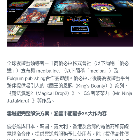
全球雲遊戲領導者－日商優必達株式會社（以下簡稱「優必
達」）宣布與 mediba Inc. （以下簡稱「mediba」）及
Fulqrum publishing合作雲遊戲。優必達之後將為雲遊戲平台
夥伴提供吸引人的《國王的恩賜（King’s Bounty）》系列、
《魔法氣泡2（Magical Drop2）》、《忍者茶茶丸（Mr. Ninja
JaJaMaru）》等作品。
雲遊戲完整解決方案，涵蓋市面最多3A大作內容
優必達與日本、韓國、義大利、香港及台灣的電信商和有線
電視商合作，提供雲遊戲服務予其使用者。除了提供高性價