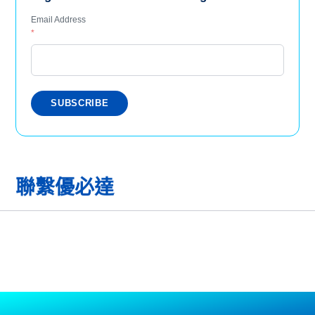
Email Address
*
聯繫優必達