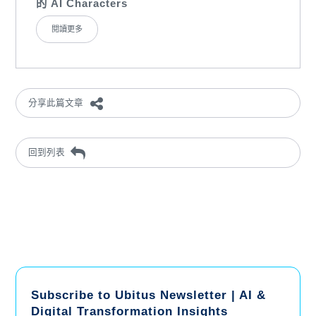
的 AI Characters
閱讀更多
分享此篇文章
回到列表
Subscribe to Ubitus Newsletter | AI &
Digital Transformation Insights