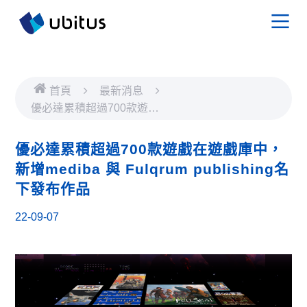
首頁
最新消息
優必達累積超過700款遊戲
在遊戲庫中，新增mediba
與 Fulqrum publishing名下
優必達累積超過700款遊戲在遊戲庫中，
發布作品
新增mediba 與 Fulqrum publishing名
下發布作品
22-09-07