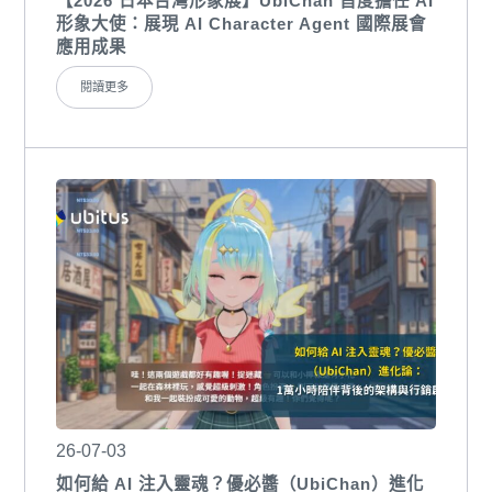
【2026 日本台灣形象展】UbiChan 首度擔任 AI
形象大使：展現 AI Character Agent 國際展會
應用成果
閱讀更多
26-07-03
如何給 AI 注入靈魂？優必醬（UbiChan）進化