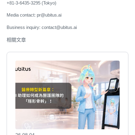
+81-3-6435-3295 (Tokyo)
Media contact: pr@ubitus.ai
Business inquiry: contact@ubitus.ai
相關文章