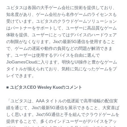
ユビタスは各国の大手ゲーム会社に技術を提供しており、
知名度があり、ゲーム会社から名作ゲームのライセンスも
受けています。ユビタスのクラウドゲームソリューション
はパートナーをサポートして、ユーザーに高品質なゲーム
体験を提供、ユーザーにとってはデバイスのハードウェア
の制限がなくなります。Jioの最新5G通信を使用すること
で、ゲームの遅延や動作の負荷などの問題が解消できま
す。ユーザーは使用するデバイスを自由に選んで
JioGamesCloudに入ります。明快なUI操作と豊かなゲーム
タイトルが揃えられており、気軽に気になったゲームをプ
レイできます。
■ ユビタスCEO Wesley Kuoのコメント
「ユビタスは、AAA タイトルの低遅延で高帯域幅の配信実
績を通じて、Jioの最新5G通信を展示できること、大変喜ば
しく思います。Jioの5G通信と手を組んでクラウドゲームを
提供することで、多くのインドユーザーがデバイスをアッ