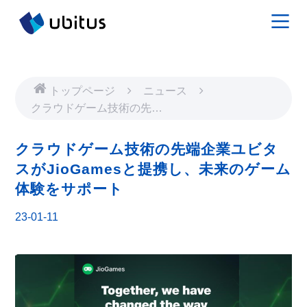
トップページ
ニュース
クラウドゲーム技術の先端
企業ユビタスがJioGames
と提携し、未来のゲーム体
クラウドゲーム技術の先端企業ユビタ
験をサポート
スがJioGamesと提携し、未来のゲーム
体験をサポート
23-01-11