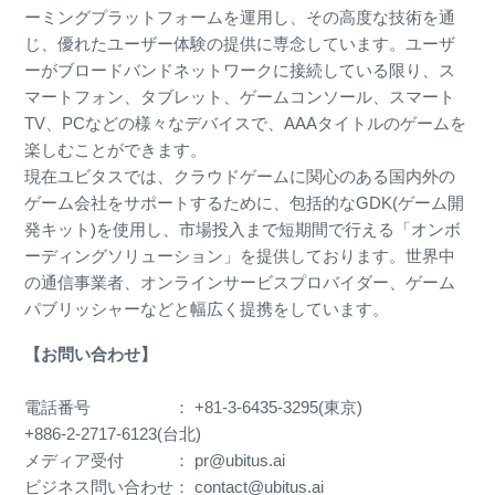
ーミングプラットフォームを運用し、その高度な技術を通
じ、優れたユーザー体験の提供に専念しています。ユーザ
ーがブロードバンドネットワークに接続している限り、ス
マートフォン、タブレット、ゲームコンソール、スマート
TV、PCなどの様々なデバイスで、AAAタイトルのゲームを
楽しむことができます。
現在ユビタスでは、クラウドゲームに関心のある国内外の
ゲーム会社をサポートするために、包括的なGDK(ゲーム開
発キット)を使用し、市場投入まで短期間で行える「オンボ
ーディングソリューション」を提供しております。世界中
の通信事業者、オンラインサービスプロバイダー、ゲーム
パブリッシャーなどと幅広く提携をしています。
【お問い合わせ】
電話番号 ： +81-3-6435-3295(東京)
+886-2-2717-6123(台北)
メディア受付 ： pr@ubitus.ai
ビジネス問い合わせ： contact@ubitus.ai