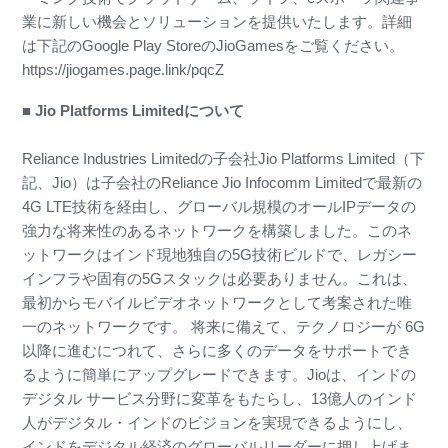
業に新しい機会とソリューションを提供いたします。詳細
は下記のGoogle Play StoreのJioGamesをご覧ください。
https://jiogames.page.link/pqcZ
■ Jio Platforms Limitedについて
Reliance Industries Limitedの子会社Jio Platforms Limited（下
記、Jio）は子会社のReliance Jio Infocomm Limitedで最新の
4G LTE技術を経由し、グローバル規模のオールIPデータの
強力な将来性のあるネットワークを構築しました。このネ
ットワークはインド現地独自の5G技術ビルドで、レガシー
インフラや固有の5Gスタックは必要ありません。これは、
最初からモバイルビデオネットワークとして考案された唯
一のネットワークです。 将来に備えて、テクノロジーが 6G
以降に進むにつれて、さらに多くのデータをサポートでき
るように簡単にアップグレードできます。Jioは、インドの
デジタル サービス分野に変革をもたらし、13億人のインド
人がデジタル・インドのビジョンを実現できるようにし、
インドをデジタル経済のグローバルリーダーに押し上げま