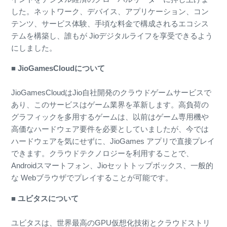
した。ネットワーク、デバイス、アプリケーション、コン
テンツ、サービス体験、手頃な料金で構成されるエコシス
テムを構築し、誰もが Jioデジタルライフを享受できるよう
にしました。
■ JioGamesCloudについて
JioGamesCloudはJio自社開発のクラウドゲームサービスで
あり、このサービスはゲーム業界を革新します。高負荷の
グラフィックを多用するゲームは、以前はゲーム専用機や
高価なハードウェア要件を必要としていましたが、今では
ハードウェアを気にせずに、JioGames アプリで直接プレイ
できます。クラウドテクノロジーを利用することで、
Androidスマートフォン、Jioセットトップボックス、一般的
な Webブラウザでプレイすることが可能です。
■ ユビタスについて
ユビタスは、世界最高のGPU仮想化技術とクラウドストリ