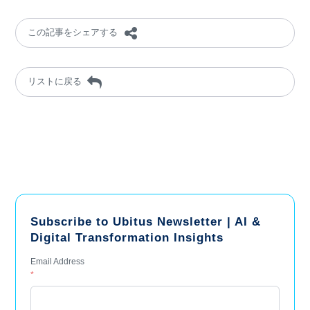
この記事をシェアする
リストに戻る
Subscribe to Ubitus Newsletter | AI &
Digital Transformation Insights
Email Address
*