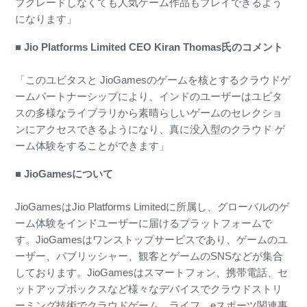
プグレードしなくても人気ゲーム作品もプレイできるよう
になります」
■ Jio Platforms Limited CEO Kiran Thomas氏のコメント
「このユビタスと JioGamesのゲームを核とするクラウドゲ
ームパートナーシップにより、インドのユーザーはユビタ
スの多様なライブラリから素晴らしいゲームのセレクショ
ンにアクセスできるようになり、真に没入型のクラウド ゲ
ーム体験をすることができます」
■ JioGamesについて
JioGamesはJio Platforms Limitedに所属し、グローバルのゲ
ーム体験をインドユーザーに届けるプラットフォームで
す。JioGamesはワンストップサービスであり、ゲームのユ
ーザー、パブリッシャー、観客とゲームのSNSなどが集合
しております。JioGamesはスマートフォン、携帯電話、セ
ットアップボックスなど様々なデバイスでクラウドストリ
ーミング技術でクラウドゲーム、ライフ、eスポーツ関連事