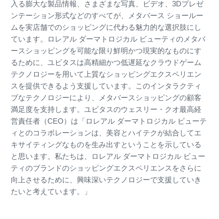
入る膨大な製品情報、さまざまな写真、ビデオ、3Dプレゼ
ンテーション形式などのすべてが、メタバース ショールー
ムを実店舗でのショッピングに代わる魅力的な選択肢にし
ています。ロレアル ダーマトロジカル ビューティのメタバ
ースショッピングを可能な限り鮮明かつ現実的なものにす
るために、ユビタスは高精細かつ低遅延なクラウドゲーム
テクノロジーを用いて上質なショッピングエクスペリエン
スを提供できるよう支援しています。このインタラクティ
ブなテクノロジーにより、メタバースショッピングの顧客
満足度を支持します。ユビタスのウェスリー・クオ最高経
営責任者（CEO）は「ロレアル ダーマトロジカル ビューテ
ィとのコラボレーションは、美容とハイテクが結合してエ
キサイティングなものを生み出すということを示している
と思います。私たちは、ロレアル ダーマトロジカル ビュー
ティのブランドのショッピングエクスペリエンスをさらに
向上させるために、興味深いテクノロジーで支援していき
たいと考えています。」