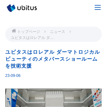
トップページ
ニュース
ユビタスはロレアル ダー
マトロジカル ビューティ
のメタバースショールーム
ユビタスはロレアル ダーマトロジカル
を技術支援
ビューティのメタバースショールーム
を技術支援
23-09-06