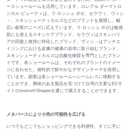
ースショールームを活用しています。ロレアル ダーマトロ
ジカル ビューティは、ラ ロッシュ ポゼ、セラヴィ、ヴィシ
－、スキンシューティカルズなどのブランドを展開し、幅
広い顧客のニーズに応えています。ラ ロッシュ ポゼは敏感
肌にも使えるスキンケアブランド、セラヴィはスキンバリ
アの回復と維持に特化したブランド、ヴィシ－はアンチエ
イジングにおける皮膚の健康の追求に取り組むブランド、
スキンシューティカルズは抗酸化物質を専門としたブラン
ドです。各ショールームは、それぞれのブランドのイメー
ジに合わせた、個性的で鮮やかなデザインテーマを採用し
ています。顧客は各ショールームへシームレスに移動する
ことができ、興味のある製品を見つけて台湾の主要なECサ
イトのmomoやShopeeを通じて購入することができます。
メタバースにより小売の可能性を広げる
いつでもどこでもショッピングできる利便性、すぐに手に