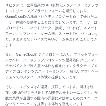
ユビタスは、世界最高のGPU仮想化テクノロジーとクラウ
ドストリーミングプラットフォームを運用しており、
GameCloud®の洗練されたテクノロジーを通じて優れたユ
ーザー体験を提供することに専念しています。ユーザーは
ブロードバンドネットワークに接続していれば、スマート
フォン、タブレット、ゲーム機、スマートTV、パソコンな
ど、さまざまなデバイスでAAAゲームを楽しむことができ
ます。
また、GameCloud® テクノロジーにより、プラットフォー
ムオペレーターやデジタルコンテンツ開発者向けに、マル
チデバイス上で没入型の体験を備えたインタラクティブメ
ディア コンテンツのストリーミングと、幅広いアプリケー
ションでのメタバース体験を提供しています。
そして、ユビタスはAI開発に挑戦しています。同社は現
在、GPUの能力を活用してAIモデルをトレーニングし、複
数の業界が直面する固有の課題に対処するためにユニーク
なソリューションを提供する体制を整えています。