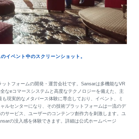
ームのイベント中のスクリーンショット。
バースプラットフォームの開発・運営会社です。Sansarは多機能なVR
全なeコマースシステムと高度なテクノロジーを備えた、主
rは最も現実的なメタバース体験に専念しており、イベント、ミ
シャルセンターになり、その技術プラットフォームは一流のデ
どのサービス、ユーザーのコンテンツ創作力を刺激します。ユ
ansarの没入感を体験できます。詳細は公式ホームページ