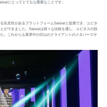
nsarにとってとてもな重要なことです」
先見性があるプラットフォームSansarと提携でき、ユビタ
ができました。Sansarは様々な比較を通し、ユビタスの技
した。これからも業界中の沢山のクライアントのメタバースサ