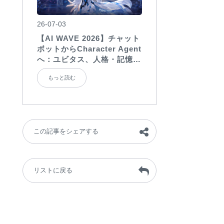
26-07-03
【AI WAVE 2026】チャット
ボットからCharacter Agent
へ：ユビタス、人格・記憶・
対話能力を備えたAI
もっと読む
Charactersを展示
この記事をシェアする
リストに戻る