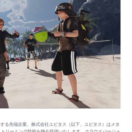
供する先端企業、株式会社ユビタス（以下、ユビタス）はメタ
にストリーミング技術を独占提供いたします。クラウドバージョ