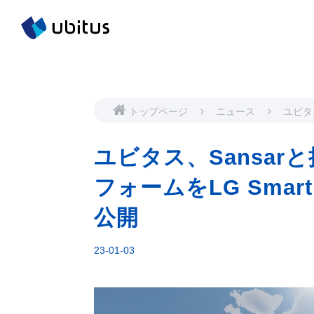
トップページ
ニュース
ユビタ
タバー
LG S
ユビタス、Sansa
2023
フォームをLG Smart
公開
23-01-03