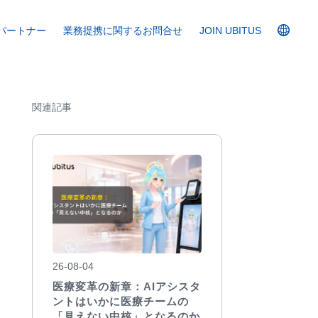
パートナー
業務提携に関するお問合せ
JOIN UBITUS
関連記事
26-08-04
医療変革の新章：AIアシスタ
ントはいかに医療チームの
「見えない中核」となるのか