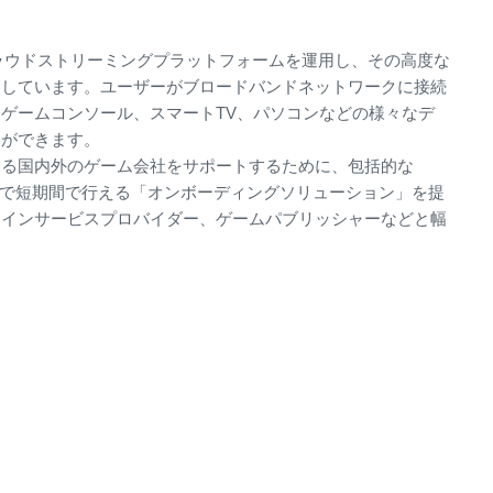
ラウドストリーミングプラットフォームを運用し、その高度な
念しています。ユーザーがブロードバンドネットワークに接続
ゲームコンソール、スマートTV、パソコンなどの様々なデ
とができます。
ある国内外のゲーム会社をサポートするために、包括的な
入まで短期間で行える「オンボーディングソリューション」を提
ラインサービスプロバイダー、ゲームパブリッシャーなどと幅