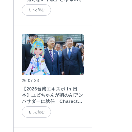
もっと読む
26-07-23
【2026台湾エキスポ in 日
本】ユビちゃんが初のAIアン
バサダーに就任 Character
Agentの国際展示会での活用
もっと読む
を実証