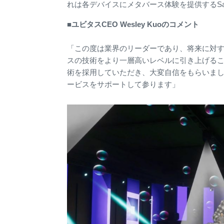
れは各デバイスにメタバース体験を提供するSa
■ユビタスCEO Wesley Kuoのコメント
「この度は業界のリーダーであり、将来に対する
スの技術をより一層高いレベルに引き上げること
術を採用していただき、大変自信をもらいま
ービスをサポートして参ります」