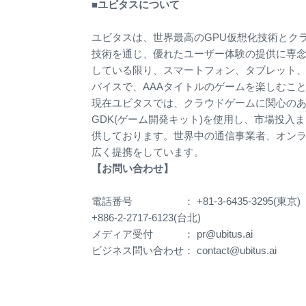
■ユビタスについて
ユビタスは、世界最高のGPU仮想化技術とク
技術を通じ、優れたユーザー体験の提供に専
している限り、スマートフォン、タブレット、
バイスで、AAAタイトルのゲームを楽しむこ
現在ユビタスでは、クラウドゲームに関心の
GDK(ゲーム開発キット)を使用し、市場投
供しております。世界中の通信事業者、オン
広く提携をしています。
【お問い合わせ】
電話番号 ： +81-3-6435-3295(東京)
+886-2-2717-6123(台北)
メディア受付 ： pr@ubitus.ai
ビジネス問い合わせ： contact@ubitus.ai