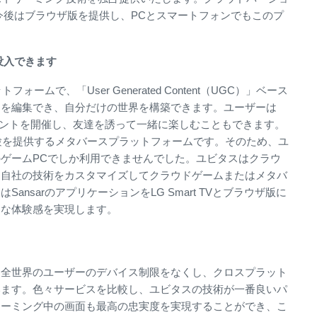
公開され、今後はブラウザ版を提供し、PCとスマートフォンでもこのプ
。
没入できます
ームで、「User Generated Content（UGC）」ベース
ーを編集でき、自分だけの世界を構築できます。ユーザーは
ベントを開催し、友達を誘って一緒に楽しむこともできます。
体験を提供するメタバースプラットフォームです。そのため、ユ
ゲームPCでしか利用できませんでした。ユビタスはクラウ
、自社の技術をカスタマイズしてクラウドゲームまたはメタバ
nsarのアプリケーションをLG Smart TVとブラウザ版に
細な体験感を実現します。
て全世界のユーザーのデバイス制限をなくし、クロスプラット
います。色々サービスを比較し、ユビタスの技術が一番良いパ
リーミング中の画面も最高の忠実度を実現することができ、こ