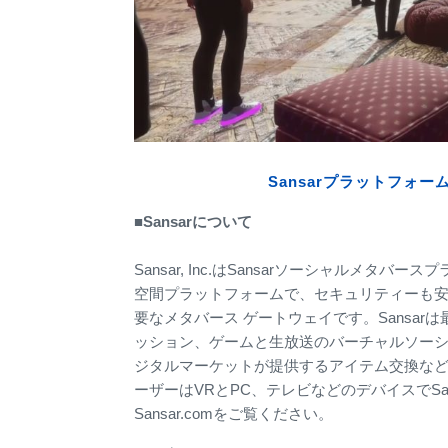
Sansarプラットフォ
■Sansarについて
Sansar, Inc.はSansarソーシャルメタ
空間プラットフォームで、セキュリティーも安
要なメタバース ゲートウェイです。Sansa
ッション、ゲームと生放送のバーチャルソー
ジタルマーケットが提供するアイテム交換な
ーザーはVRとPC、テレビなどのデバイスでS
Sansar.comをご覧ください。