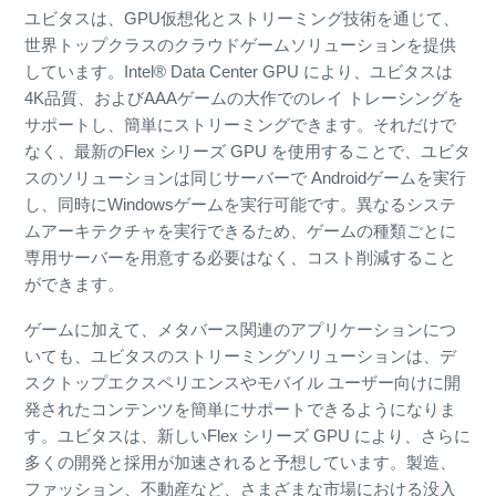
ユビタスは、GPU仮想化とストリーミング技術を通じて、
世界トップクラスのクラウドゲームソリューションを提供
しています。Intel® Data Center GPU により、ユビタスは
4K品質、およびAAAゲームの大作でのレイ トレーシングを
サポートし、簡単にストリーミングできます。それだけで
なく、最新のFlex シリーズ GPU を使用することで、ユビタ
スのソリューションは同じサーバーで Androidゲームを実行
し、同時にWindowsゲームを実行可能です。異なるシステ
ムアーキテクチャを実行できるため、ゲームの種類ごとに
専用サーバーを用意する必要はなく、コスト削減すること
ができます。
ゲームに加えて、メタバース関連のアプリケーションにつ
いても、ユビタスのストリーミングソリューションは、デ
スクトップエクスペリエンスやモバイル ユーザー向けに開
発されたコンテンツを簡単にサポートできるようになりま
す。ユビタスは、新しいFlex シリーズ GPU により、さらに
多くの開発と採用が加速されると予想しています。製造、
ファッション、不動産など、さまざまな市場における没入