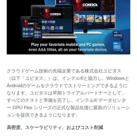
クラウドゲーム技術の先端企業である株式会社ユビタス
（以下「ユビタス」）は、インテル®と協力し、Windowsと
Androidのゲームをクラウドでストリーミングできるように
なります。ユビタスは早期トライアルパートナーとして、
すべてのテストと準備を完了し、インテル® データセンタ
ー GPU Flex シリーズの正式な製品化後に最新のソリューシ
ョンを提供できるようになります。
高密度、スケーラビリティ、およびコスト削減