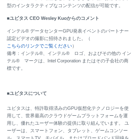
型のインタラクティブなコンテンツの配信が可能です。
■ユビタス CEO Wesley Kuoからのコメント
インテル® データセンターGPU発表イベントのパートナー
認定ビデオの撮影に招待されました。（
こちらのリンクでご覧ください
）
備考：インテル®、インテル® ロゴ、およびその他の イン
テル® マークは、Intel Corporation またはその子会社の商
標です。
■ユビタスについて
ユビタスは、特許取得済みのGPU仮想化テクノロジーを使
用して、世界最高のクラウドゲームプラットフォームを運
用し、優れたユーザー体験の提供に取り組んでいます。 ユ
ーザーは、スマートフォン、タブレット、ゲームコンソー
ル、スマートTV、モバイル、またはブロードバンド回線を