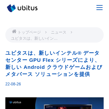
トップページ
ニュース
ユビタスは、新しいインテ
ル® データセンター GPU
Flex シリーズにより、新
ユビタスは、新しいインテル® データ
しい Android クラウドゲー
センター GPU Flex シリーズにより、
ムおよびメタバース ソリ
新しい Android クラウドゲームおよび
ューションを提供
メタバース ソリューションを提供
22-08-26