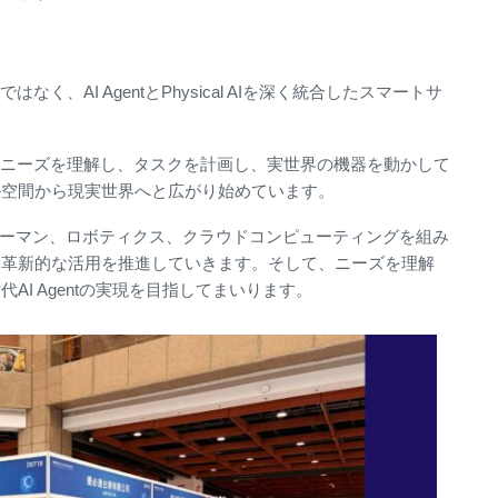
く、AI AgentとPhysical AIを深く統合したスマートサ
のニーズを理解し、タスクを計画し、実世界の機器を動かして
ル空間から現実世界へと広がり始めています。
ヒューマン、ロボティクス、クラウドコンピューティングを組み
る革新的な活用を推進していきます。そして、ニーズを理解
I Agentの実現を目指してまいります。