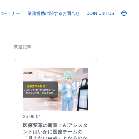
パートナー
業務提携に関するお問合せ
JOIN UBITUS
関連記事
26-08-04
医療変革の新章：AIアシスタ
ントはいかに医療チームの
「見えない中核」となるのか