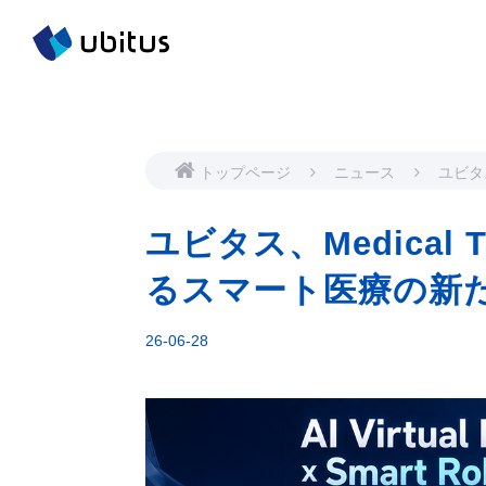
トップページ
ニュース
ユビタス、
て AI
療の新
ユビタス、Medical Ta
るスマート医療の新
26-06-28