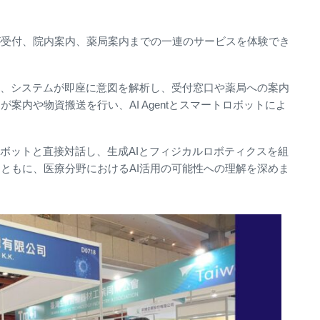
が受付、院内案内、薬局案内までの一連のサービスを体験でき
と、システムが即座に意図を解析し、受付窓口や薬局への案内
案内や物資搬送を行い、AI Agentとスマートロボットによ
ロボットと直接対話し、生成AIとフィジカルロボティクスを組
ともに、医療分野におけるAI活用の可能性への理解を深めま