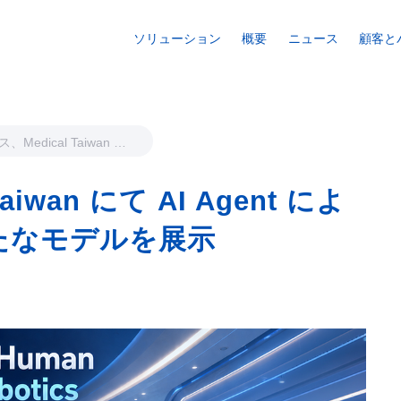
ソリューション
概要
ニュース
顧客と
Medical Taiwan に
 Agent によるスマート医
たなモデルを展示
iwan にて AI Agent によ
たなモデルを展示