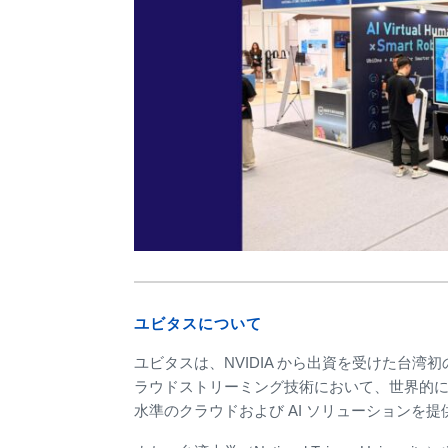
ユビタスについて
ユビタスは、NVIDIA から出資を受けた台
ラウドストリーミング技術において、世界的
水準のクラウドおよび AI ソリューションを