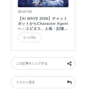
26-07-03
【AI WAVE 2026】チャット
ボットからCharacter Agent
へ：ユビタス、人格・記憶・
対話能力を備えたAI
もっと読む
Charactersを展示
この記事をシェアする
リストに戻る