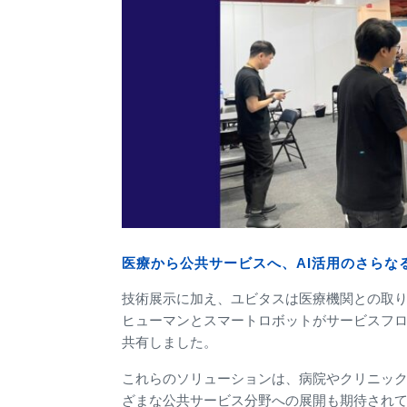
医療から公共サービスへ、AI活用のさらな
技術展示に加え、ユビタスは医療機関との取り
ヒューマンとスマートロボットがサービスフ
共有しました。
これらのソリューションは、病院やクリニッ
ざまな公共サービス分野への展開も期待され