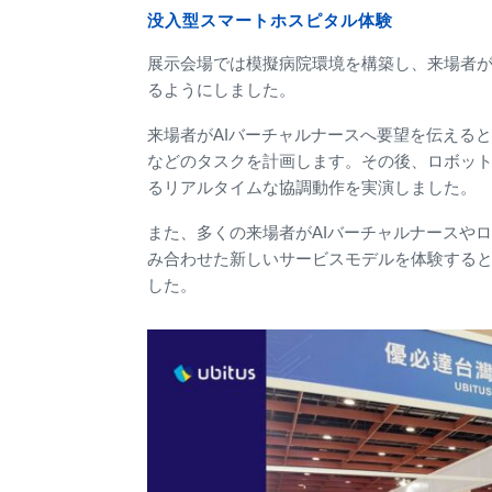
没入型スマートホスピタル体験
展示会場では模擬病院環境を構築し、来場者
るようにしました。
来場者がAIバーチャルナースへ要望を伝える
などのタスクを計画します。その後、ロボットが
るリアルタイムな協調動作を実演しました。
また、多くの来場者がAIバーチャルナースや
み合わせた新しいサービスモデルを体験すると
した。