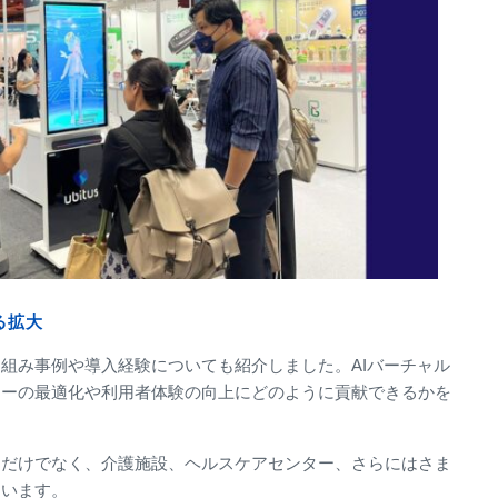
る拡大
組み事例や導入経験についても紹介しました。AIバーチャル
ローの最適化や利用者体験の向上にどのように貢献できるかを
クだけでなく、介護施設、ヘルスケアセンター、さらにはさま
ています。