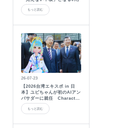
もっと読む
26-07-23
【2026台湾エキスポ in 日
本】ユビちゃんが初のAIアン
バサダーに就任 Character
Agentの国際展示会での活用
もっと読む
を実証