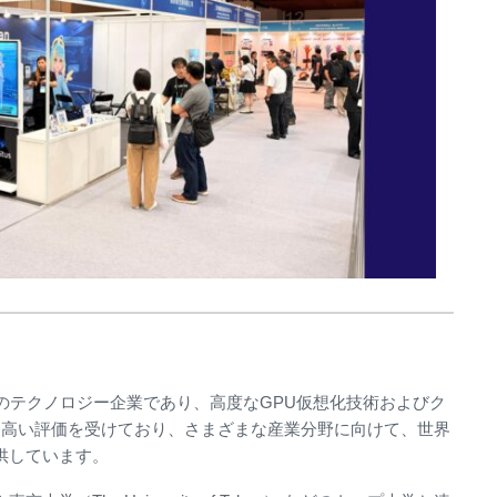
湾初のテクノロジー企業であり、高度なGPU仮想化技術およびク
に高い評価を受けており、さまざまな産業分野に向けて、世界
提供しています。